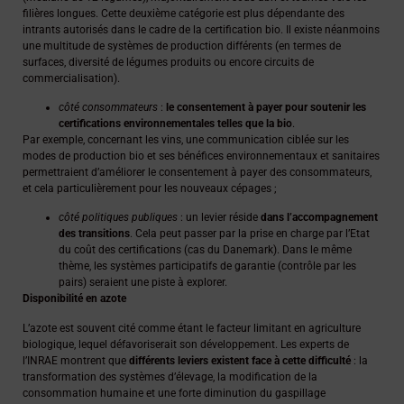
filières longues. Cette deuxième catégorie est plus dépendante des
intrants autorisés dans le cadre de la certification bio. Il existe néanmoins
une multitude de systèmes de production différents (en termes de
surfaces, diversité de légumes produits ou encore circuits de
commercialisation).
côté consommateurs
:
le consentement à payer pour soutenir les
certifications environnementales telles que la bio
.
Par exemple, concernant les vins, une communication ciblée sur les
modes de production bio et ses bénéfices environnementaux et sanitaires
permettraient d’améliorer le consentement à payer des consommateurs,
et cela particulièrement pour les nouveaux cépages ;
côté politiques publiques
: un levier réside
dans l’accompagnement
des transitions
. Cela peut passer par la prise en charge par l’Etat
du coût des certifications (cas du Danemark). Dans le même
thème, les systèmes participatifs de garantie (contrôle par les
pairs) seraient une piste à explorer.
Disponibilité en azote
L’azote est souvent cité comme étant le facteur limitant en agriculture
biologique, lequel défavoriserait son développement. Les experts de
l’INRAE montrent que
différents leviers existent face à cette difficulté
: la
transformation des systèmes d’élevage, la modification de la
consommation humaine et une forte diminution du gaspillage