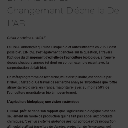
Changement D’échelle De
L’AB
Crédit « schéma » : INRAE
Le CNRS annonçait qu’ “une Europe bio et autosuffisante en 2050, c’est
possible”. L’INRAE s’est également penchée sur la question, à travers
l’optique
du changement d’échelle de l’agriculture biologique
, à l’œuvre
depuis plusieurs années (et dont on voit un exemple récent avec la
surproduction de lait bio).
Un métaprogramme de recherche, multidisciplinaire, est conduit par
l’INRAE : Metabio. Ce travail de recherche analyse l’hypothèse que l’offre
alimentaire bio sera, en France, majoritaire (avec au moins 50% de
l’agriculture mondiale en bio à moyen-terme).
L’agriculture biologique, une vision systémique
L’INRAE précise dans son rapport que l’agriculture biologique n’est pas
seulement un mode de production qui ne fait pas appel aux produits
chimiques, “
c’est un système global de gestion agricole et de production
alimentaire alliant fourniture de denrées, protection de l’environnement,