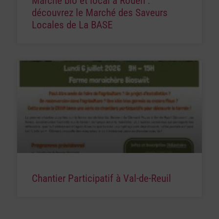
Marché bio et local à Rouen :
découvrez le Marché des Saveurs
Locales de La BASE
Chantier Participatif à Val-de-Reuil