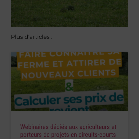
Plus d'articles :
Webinaires dédiés aux agriculteurs et
porteurs de projets en circuits-courts