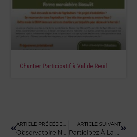
Chantier Participatif à Val-de-Reuil
ARTICLE PRÉCÉDENT
ARTICLE SUIVANT
Observatoire Normand De L’agriculture Biologique • L’édition 2025 Est Disponible
Participez À La Fête De La Bio Normandie, Les 14 Et 15 Juin 2025 !