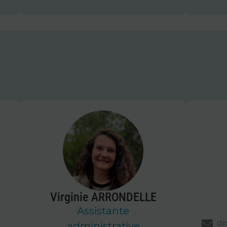
Virginie ARRONDELLE
Assistante
di
administrative