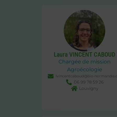
Laura VINCENT CABOUD
Chargée de mission
Agroécologie
lvincentcaboud@bio-normandie.
06 99 78 59 26
Louvigny