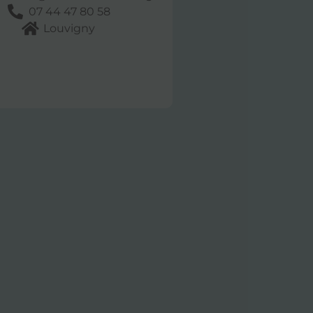
07 44 47 80 58
Louvigny