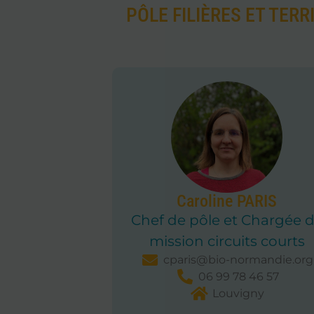
PÔLE FILIÈRES ET TERR
Caroline PARIS
Chef de pôle et Chargée 
mission circuits courts
cparis@bio-normandie.org
06 99 78 46 57
Louvigny