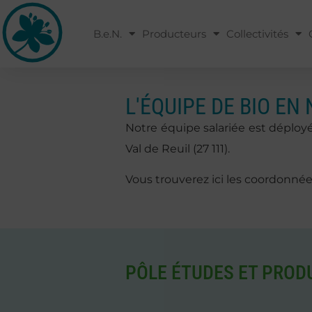
B.e.N.
Producteurs
Collectivités
L'ÉQUIPE DE BIO E
Notre équipe salariée est déployée
Val de Reuil (27 111).
Vous trouverez ici les coordonné
PÔLE ÉTUDES ET PROD