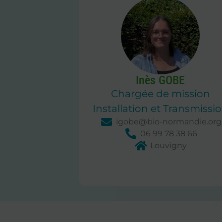
Inès GOBE
Chargée de mission
Installation et Transmissi
igobe@bio-normandie.org
06 99 78 38 66
Louvigny