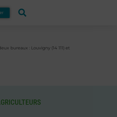
er
deux bureaux : Louvigny (14 111) et
AGRICULTEURS