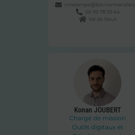
cmelampe@bio-normandie.o
06 99 78 59 64
Val de Reuil
Konan JOUBERT
Chargé de mission
Outils digitaux et