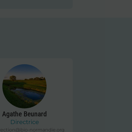
Agathe Beunard
Directrice
rection@bio-normandie.org