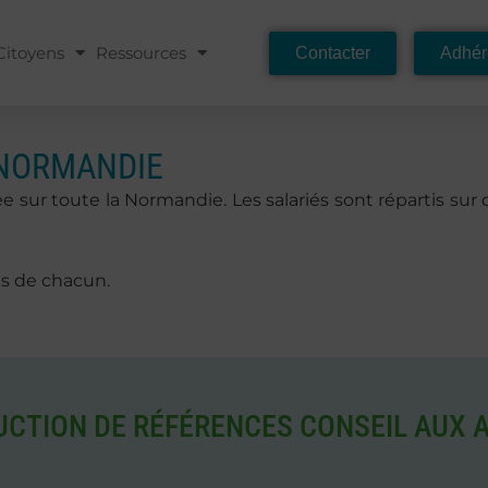
Citoyens
Ressources
Contacter
Adhér
N NORMANDIE
 sur toute la Normandie. Les salariés sont répartis sur 
es de chacun.
UCTION DE RÉFÉRENCES CONSEIL AUX 