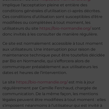
implique l’acceptation pleine et entière des
conditions générales d’utilisation ci-après décrites.
Ces conditions d’utilisation sont susceptibles d’être
modifiées ou complétées à tout moment, les
utilisateurs du site
https://bio-normandie.org/
sont
donc invités à les consulter de manière régulière.
Ce site est normalement accessible à tout moment
aux utilisateurs. Une interruption pour raison de
maintenance technique peut être toutefois décidée
par Bio en Normandie, qui s’efforcera alors de
communiquer préalablement aux utilisateurs les
dates et heures de l’intervention.
Le site
https://bio-normandie.org/
est mis à jour
régulièrement par Camille Ferchaud, chargée de
communication. De la même façon, les mentions
légales peuvent être modifiées à tout moment : elles
s’imposent néanmoins à l’utilisateur qui est invité à