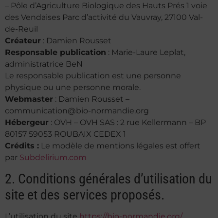
– Pôle d’Agriculture Biologique des Hauts Prés 1 voie
des Vendaises Parc d’activité du Vauvray, 27100 Val-
de-Reuil
Créateur
:
Damien Rousset
Responsable publication
: Marie-Laure Leplat,
administratrice BeN
Le responsable publication est une personne
physique ou une personne morale.
Webmaster
: Damien Rousset –
communication@bio-normandie.org
Hébergeur
: OVH – OVH SAS : 2 rue Kellermann – BP
80157 59053 ROUBAIX CEDEX 1
Crédits :
Le modèle de mentions légales est offert
par
Subdelirium.com
2. Conditions générales d’utilisation du
site et des services proposés.
L’utilisation du site
https://bio-normandie.org/