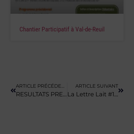
Chantier Participatif à Val-de-Reuil
ARTICLE PRÉCÉDENT
ARTICLE SUIVANT
RESULTATS PRELIMINAIRES DE L’ENQUÊTE ORGANIC-PLUS SUR LES ELEVAGES BIOLOGIQUES FRANCAIS
La Lettre Lait #14 Est Sortie