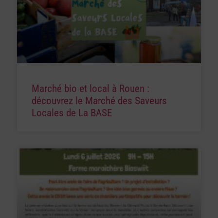
Marché bio et local à Rouen :
découvrez le Marché des Saveurs
Locales de La BASE