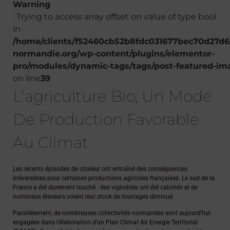
Warning
: Trying to access array offset on value of type bool
in
/home/clients/f52460cb52b8fdc031677bec70d27d60
normandie.org/wp-content/plugins/elementor-
pro/modules/dynamic-tags/tags/post-featured-im
on line
39
L'agriculture Bio, Un Mode
De Production Favorable
Au Climat
Les récents épisodes de chaleur ont entraîné des conséquences
irréversibles pour certaines productions agricoles françaises. Le sud de la
France a été durement touché : des vignobles ont été calcinés et de
nombreux éleveurs voient leur stock de fourrages diminué.
Parallèlement, de nombreuses collectivités normandes sont aujourd’hui
engagées dans l’élaboration d’un Plan Climat Air Energie Territorial