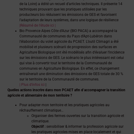
de la Loire) a édité un recueil d’articles techniques. Il présente 14
techniques prouvant que les pratiques utilisées par les
producteurs bio réduisent les émissions de GES et favorisent
l’adaptation de leurs systèmes, dans une logique de résilience
|Résumé de l’étude ici |
Bio Provence Alpes Côte d’Azur (BIO PACA) a accompagné la
Communauté de communes du Pays d’Apt-Lubéron dans
l’élaboration du volet agricole du PCAET. L’outil Climagri a été
mobilisé et plusieurs scénarii de progression des surfaces en
Agriculture Biologique ont été modélisés afin d’évaluer l’incidence
sur les émissions de GES. Le scénario le plus intéressant est celui
qui vise à convertir tout le territoire de la Communauté de
communes en Agriculture Biologique. En effet, ce changement
entraînerait une diminution des émissions de GES totale de 30 %
sur le territoire de la Communauté de communes.
| Plus d’infos ici
|
Quelles actions inscrire dans mon PCAET afin d’accompagner la transition
agricole et alimentaire de mon territoire ?
Pour adapter mon territoire et les pratiques agricoles au
réchauffement climatique…
Organiser des fermes ouvertes sur la transition agricole et
climatique.
Objectif :
sensibiliser & informer la profession agricole sur
les pratiques agricoles mises en place localement et qui