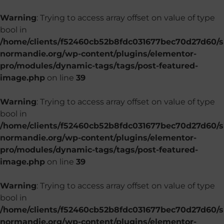
Warning
: Trying to access array offset on value of type
bool in
/home/clients/f52460cb52b8fdc031677bec70d27d60/si
normandie.org/wp-content/plugins/elementor-
pro/modules/dynamic-tags/tags/post-featured-
image.php
on line
39
Warning
: Trying to access array offset on value of type
bool in
/home/clients/f52460cb52b8fdc031677bec70d27d60/si
normandie.org/wp-content/plugins/elementor-
pro/modules/dynamic-tags/tags/post-featured-
image.php
on line
39
Warning
: Trying to access array offset on value of type
bool in
/home/clients/f52460cb52b8fdc031677bec70d27d60/si
normandie.org/wp-content/plugins/elementor-