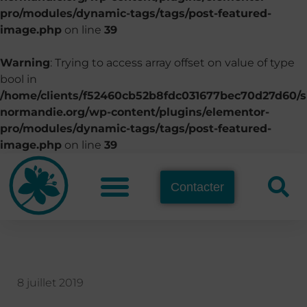
pro/modules/dynamic-tags/tags/post-featured-
image.php
on line
39
Warning
: Trying to access array offset on value of type
bool in
/home/clients/f52460cb52b8fdc031677bec70d27d60/si
normandie.org/wp-content/plugins/elementor-
pro/modules/dynamic-tags/tags/post-featured-
image.php
on line
39
Contacter
8 juillet 2019