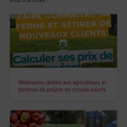
Plus d'articles :
Webinaires dédiés aux agriculteurs et
porteurs de projets en circuits-courts