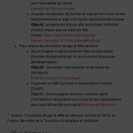
sont favorables au climat
Exemple en Pays de la Loire
Acquérir ou valoriser du foncier en signant des baux ruraux
environnementaux avec une clause Agriculture Biologique
Objectif :
produire bio & local afin de protéger certaines
zones à enjeux eau ou valoriser des
friches:
https://www.devlocalbio.org/wp-
content/uploads/2014/06/fiche-BRE-BD.pdf
Pour réduire les émissions de gaz à effet de serre :
Accompagner le développement des circuits-courts
(nombre d’intermédiaires) et de proximité (distances
géographiques).
Objectif :
relocaliser l’alimentation et diminuer les
transports
Exemple à Livarot Pays d’Auge
Organiser un défi Cantines A Alimentation Positive
(CAAP).
Objectif : Accompagner plusieurs cantines dans
l’introduction de produits bio locaux et plus globalement
dans une démarche de progrès
Exemple en Bretagne
1
: Source : Emissions de gaz à effet de serre par secteur, en 2016, en
France, Ministère de la Transition Ecologique et Solidaire