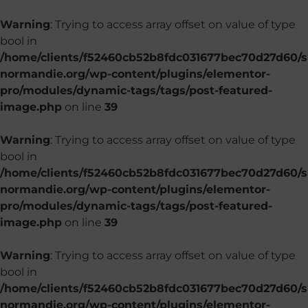
Warning
: Trying to access array offset on value of type
bool in
/home/clients/f52460cb52b8fdc031677bec70d27d60/si
normandie.org/wp-content/plugins/elementor-
pro/modules/dynamic-tags/tags/post-featured-
image.php
on line
39
Warning
: Trying to access array offset on value of type
bool in
/home/clients/f52460cb52b8fdc031677bec70d27d60/si
normandie.org/wp-content/plugins/elementor-
pro/modules/dynamic-tags/tags/post-featured-
image.php
on line
39
Warning
: Trying to access array offset on value of type
bool in
/home/clients/f52460cb52b8fdc031677bec70d27d60/si
normandie.org/wp-content/plugins/elementor-