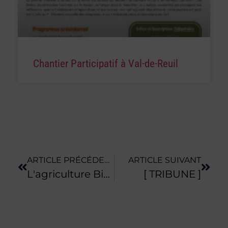
Chantier Participatif à Val-de-Reuil
ARTICLE PRÉCÉDENT
ARTICLE SUIVANT
L'agriculture Bio, Un Mode De Production Favorable Au Climat
[ TRIBUNE ]