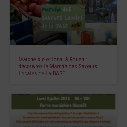
Marché bio et local à Rouen :
découvrez le Marché des Saveurs
Locales de La BASE