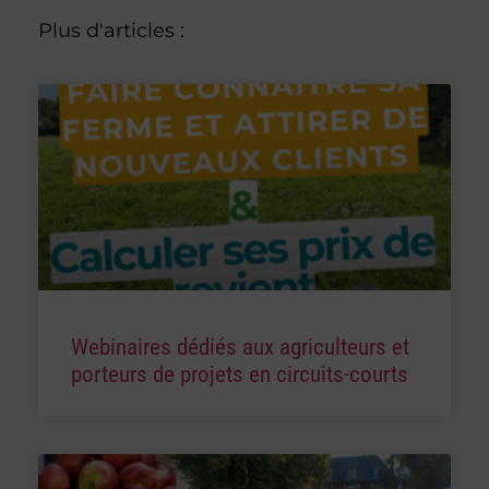
Plus d'articles :
Webinaires dédiés aux agriculteurs et
porteurs de projets en circuits-courts