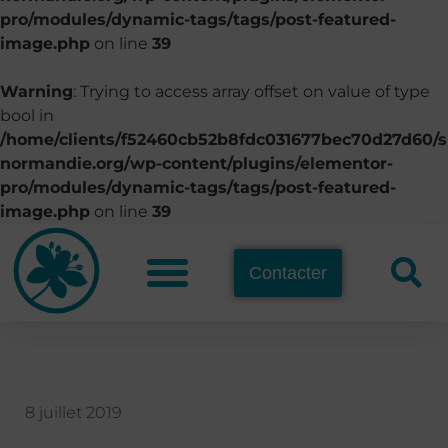
pro/modules/dynamic-tags/tags/post-featured-
image.php
on line
39
Warning
: Trying to access array offset on value of type
bool in
/home/clients/f52460cb52b8fdc031677bec70d27d60/si
normandie.org/wp-content/plugins/elementor-
pro/modules/dynamic-tags/tags/post-featured-
image.php
on line
39
Contacter
8 juillet 2019