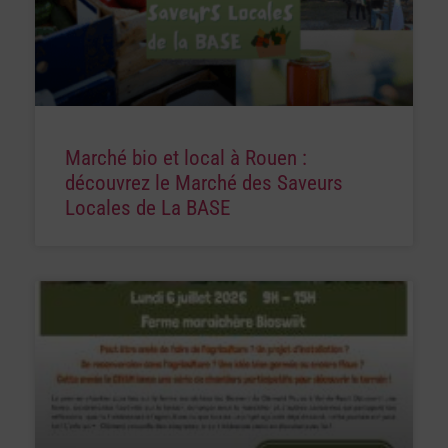
Marché bio et local à Rouen :
découvrez le Marché des Saveurs
Locales de La BASE