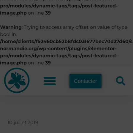
pro/modules/dynamic-tags/tags/post-featured-
image.php
on line
39
Warning
: Trying to access array offset on value of type
bool in
/home/clients/f52460cb52b8fdc031677bec70d27d60/si
normandie.org/wp-content/plugins/elementor-
pro/modules/dynamic-tags/tags/post-featured-
image.php
on line
39
Contacter
10 juillet 2019