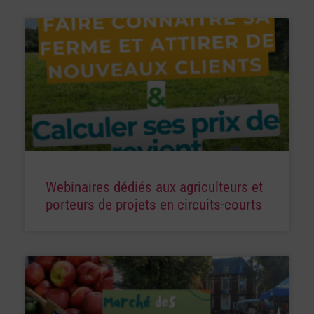
Webinaires dédiés aux agriculteurs et
porteurs de projets en circuits-courts