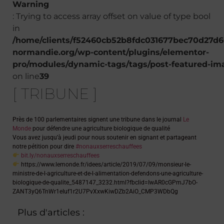
Warning
: Trying to access array offset on value of type bool
in
/home/clients/f52460cb52b8fdc031677bec70d27d60
normandie.org/wp-content/plugins/elementor-
pro/modules/dynamic-tags/tags/post-featured-im
on line
39
[ TRIBUNE ]
Près de 100 parlementaires signent une tribune dans le journal
Le
Monde
pour défendre une agriculture biologique de qualité
Vous avez jusqu’à jeudi pour nous soutenir en signant et partageant
notre pétition pour dire
#
nonauxserreschauffees
bit.ly/nonauxserreschauffees
https://www.lemonde.fr/idees/article/2019/07/09/monsieur-le-
ministre-de-l-agriculture-et-de-l-alimentation-defendons-une-agriculture-
biologique-de-qualite_5487147_3232.html?fbclid=IwAR0cGPmJ7bO-
ZANT3yQ6TnWr1eIuf1r2U7PvXxwKiwDZb2AiO_CMP3WDbQg
Plus d'articles :