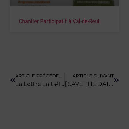
Chantier Participatif à Val-de-Reuil
ARTICLE PRÉCÉDENT
ARTICLE SUIVANT
La Lettre Lait #14 Est Sortie
[ SAVE THE DATE ]