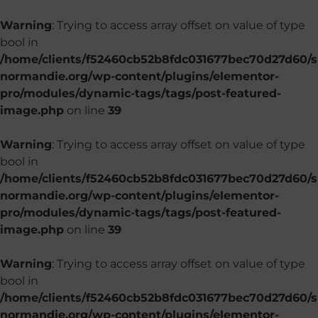
Warning
: Trying to access array offset on value of type
bool in
/home/clients/f52460cb52b8fdc031677bec70d27d60/si
normandie.org/wp-content/plugins/elementor-
pro/modules/dynamic-tags/tags/post-featured-
image.php
on line
39
Warning
: Trying to access array offset on value of type
bool in
/home/clients/f52460cb52b8fdc031677bec70d27d60/si
normandie.org/wp-content/plugins/elementor-
pro/modules/dynamic-tags/tags/post-featured-
image.php
on line
39
Warning
: Trying to access array offset on value of type
bool in
/home/clients/f52460cb52b8fdc031677bec70d27d60/si
normandie.org/wp-content/plugins/elementor-