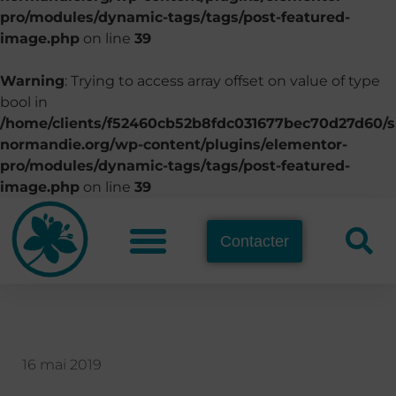
pro/modules/dynamic-tags/tags/post-featured-
image.php
on line
39
Warning
: Trying to access array offset on value of type
bool in
/home/clients/f52460cb52b8fdc031677bec70d27d60/si
normandie.org/wp-content/plugins/elementor-
pro/modules/dynamic-tags/tags/post-featured-
image.php
on line
39
Contacter
16 mai 2019