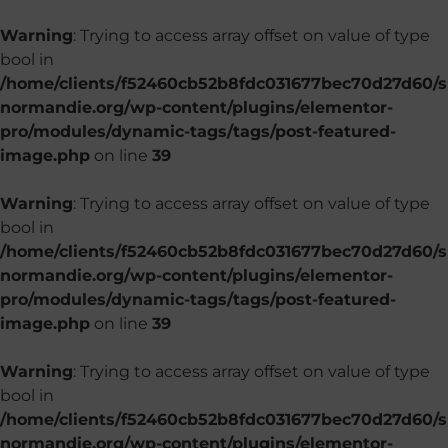
Warning
: Trying to access array offset on value of type
bool in
/home/clients/f52460cb52b8fdc031677bec70d27d60/si
normandie.org/wp-content/plugins/elementor-
pro/modules/dynamic-tags/tags/post-featured-
image.php
on line
39
Warning
: Trying to access array offset on value of type
bool in
/home/clients/f52460cb52b8fdc031677bec70d27d60/si
normandie.org/wp-content/plugins/elementor-
pro/modules/dynamic-tags/tags/post-featured-
image.php
on line
39
Warning
: Trying to access array offset on value of type
bool in
/home/clients/f52460cb52b8fdc031677bec70d27d60/si
normandie.org/wp-content/plugins/elementor-