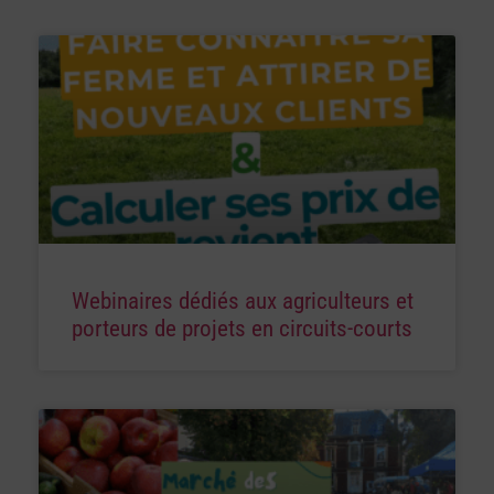
Webinaires dédiés aux agriculteurs et
porteurs de projets en circuits-courts