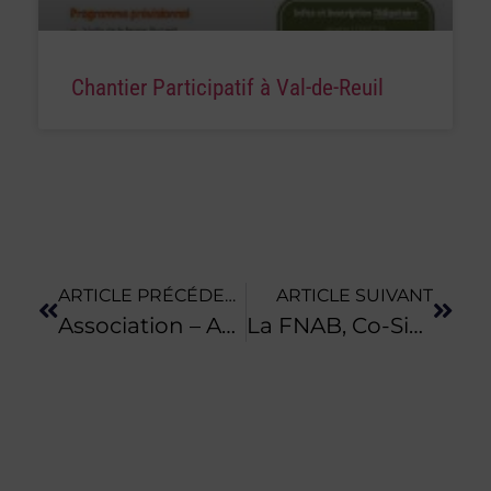
Chantier Participatif à Val-de-Reuil
ARTICLE PRÉCÉDENT
ARTICLE SUIVANT
Association – Abattage Mobile
La FNAB, Co-Signataire D’une Tribune