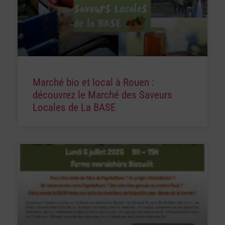
Marché bio et local à Rouen :
découvrez le Marché des Saveurs
Locales de La BASE