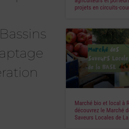
agriculteurs et porteur
projets en circuits-cou
Bassins
Captage
ration
Marché bio et local à 
découvrez le Marché d
Saveurs Locales de L