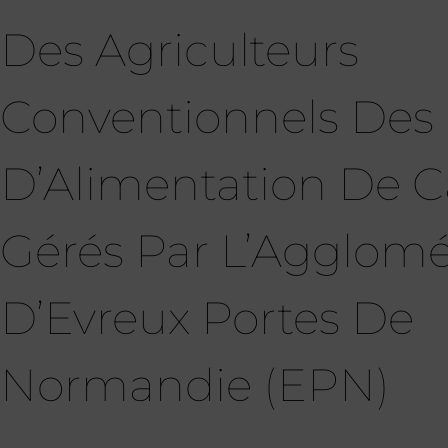
Des Agriculteurs
Conventionnels Des 
D’Alimentation De 
Gérés Par L’Agglomé
D’Evreux Portes De
Normandie (EPN)