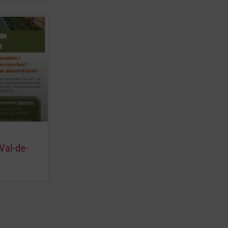
Val-de-