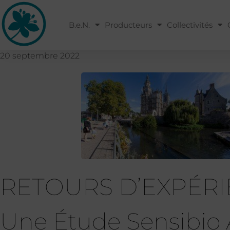
B.e.N.
Producteurs
Collectivités
20 septembre 2022
RETOURS D’EXPÉRI
Une Étude Sensibio