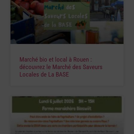
Marché bio et local à Rouen :
découvrez le Marché des Saveurs
Locales de La BASE