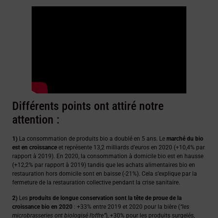
Différents points ont attiré notre
attention :
1)
La
consommation de produits bio a doublé en 5 ans. Le
marché du bio
est en croissance
et représente 13,2 milliards d’euros en 2020 (+10,4% par
rapport à 2019). En 2020, la consommation à domicile bio est en hausse
(+12,2% par rapport à 2019) tandis que les achats alimentaires bio en
restauration hors domicile sont en baisse (-21%). Cela s’explique par la
fermeture de la restauration collective pendant la crise sanitaire.
2)
Les
produits de longue conservation sont la tête de proue de la
croissance bio en 2020
: +33% entre 2019 et 2020 pour la bière (
“les
microbrasseries ont biologisé l’offre”
), +30% pour les produits surgelés,