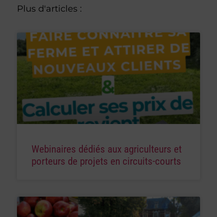
Plus d'articles :
Webinaires dédiés aux agriculteurs et
porteurs de projets en circuits-courts