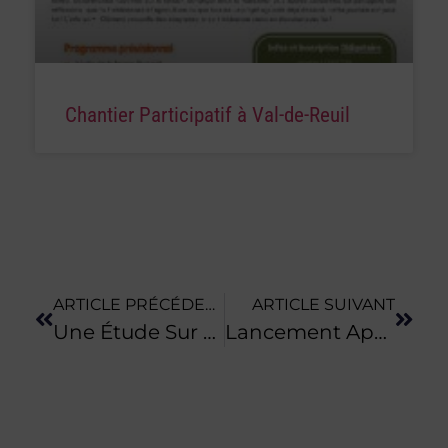
Chantier Participatif à Val-de-Reuil
ARTICLE PRÉCÉDENT
ARTICLE SUIVANT
Une Étude Sur La Sensibilité À La Bio Des Agriculteurs De Le Havre Seine Métropole
Lancement Appel À Projet : Ferme Urbaine À Bois-Guillaume (76)