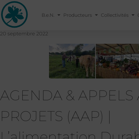
B.e.N.
Producteurs
Collectivités
20 septembre 2022
AGENDA & APPELS 
PROJETS (AAP) |
L’alimentation Dura