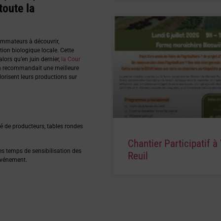
toute la
ommateurs à découvrir,
tion biologique locale. Cette
alors qu’en juin dernier,
la Cour
t en recommandait une meilleure
risent leurs productions sur
hé de producteurs, tables rondes
Chantier Participatif à 
es temps de sensibilisation des
Reuil
’événement.