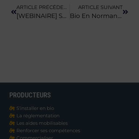
ARTICLE PRÉCÉDENT
ARTICLE SUIVANT
[WEBINAIRE] Santé, Bio Et Territoires : Des Perspectives En Normandie ?
Bio En Normandie Accompagne La Création D’un Collectif AMAP Sur VILLERS BOCAGE
PRODUCTEURS
S'installer en bio
La réglementation
Les aides mobilisables
Renforcer ses compétences
Commercialiser