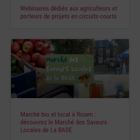
Webinaires dédiés aux agriculteurs et
porteurs de projets en circuits-courts
Marché bio et local à Rouen :
découvrez le Marché des Saveurs
Locales de La BASE