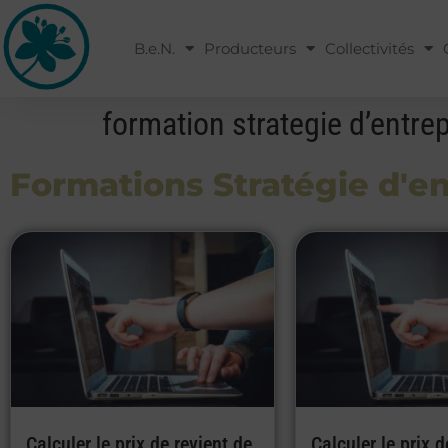
B.e.N.
Producteurs
Collectivités
formation strategie d’entre
Formations Stratégie d'en
Calculer le prix de revient de
Calculer le prix d