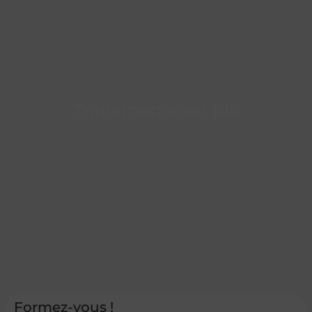
Transmettre en bio
Formez-vous !