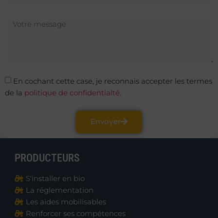
En cochant cette case, je reconnais accepter les termes
de la
politique de confidentialté.
Envoyer
PRODUCTEURS
S'installer en bio
La réglementation
Les aides mobilisables
Renforcer ses compétences