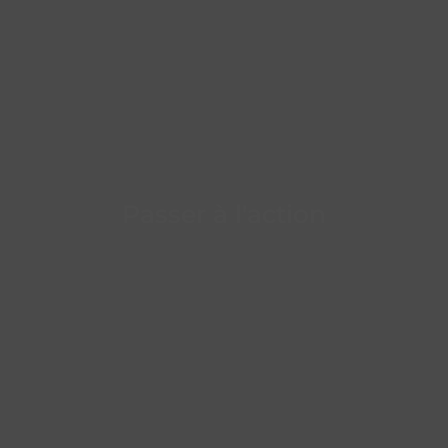
En savoir plus
Passer à l'action