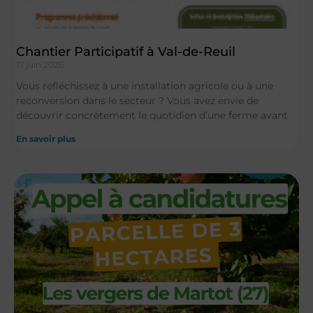
Chantier Participatif à Val-de-Reuil
17 juin 2026
Vous réfléchissez à une installation agricole ou à une
reconversion dans le secteur ? Vous avez envie de
découvrir concrètement le quotidien d’une ferme avant
En savoir plus