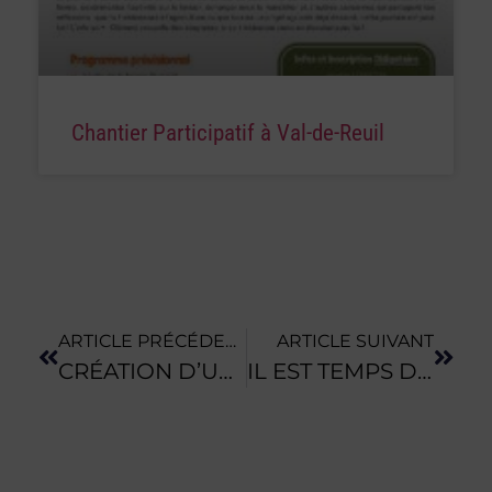
Chantier Participatif à Val-de-Reuil
ARTICLE PRÉCÉDENT
ARTICLE SUIVANT
CRÉATION D’UN ESPACE TEST AGRICOLE BIOLOGIQUE À COURCY (50) : APPEL À CANDIDATURES !
IL EST TEMPS DE FAIRE SA DÉCLARATION PAC !