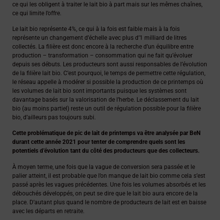
ce qui les obligent à traiter le lait bio à part mais sur les mêmes chaînes,
ce qui limite l’offre.
Le lait bio représente 4%, ce qui à la fois est faible mais à la fois
représente un changement d’échelle avec plus d’1 milliard de litres
collectés. La filière est donc encore à la recherche d’un équilibre entre
production – transformation – consommation qui ne fait qu’évoluer
depuis ses débuts. Les producteurs sont aussi responsables de l’évolution
de la filière lait bio. C’est pourquoi, le temps de permettre cette régulation,
le réseau appelle à modérer si possible la production de ce printemps où
les volumes de lait bio sont importants puisque les systèmes sont
davantage basés sur la valorisation de l’herbe. Le déclassement du lait
bio (au moins partiel) reste un outil de régulation possible pour la filière
bio, d’ailleurs pas toujours subi.
Cette problématique de pic de lait de printemps va être analysée par BeN
durant cette année 2021 pour tenter de comprendre quels sont les
potentiels d’évolution tant du côté des producteurs que des collecteurs.
À moyen terme, une fois que la vague de conversion sera passée et le
palier atteint, il est probable que l’on manque de lait bio comme cela s’est
passé après les vagues précédentes. Une fois les volumes absorbés et les
débouchés développés, on peut se dire que le lait bio aura encore de la
place. D’autant plus quand le nombre de producteurs de lait est en baisse
avec les départs en retraite.