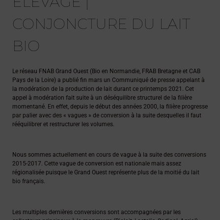
ÉLEVAGE |
CONJONCTURE DU LAIT
BIO
Le réseau FNAB Grand Ouest (Bio en Normandie, FRAB Bretagne et CAB
Pays de la Loire) a publié fin mars un Communiqué de presse appelant à
la modération de la production de lait durant ce printemps 2021. Cet
appel à modération fait suite à un déséquilibre structurel de la filière
momentané. En effet, depuis le début des années 2000, la filière progresse
par palier avec des « vagues » de conversion à la suite desquelles il faut
rééquilibrer et restructurer les volumes.
Nous sommes actuellement en cours de vague à la suite des conversions
2015-2017. Cette vague de conversion est nationale mais assez
régionalisée puisque le Grand Ouest représente plus de la moitié du lait
bio français.
Les multiples dernières conversions sont accompagnées par les