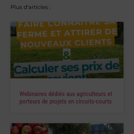
Plus d'articles :
Webinaires dédiés aux agriculteurs et
porteurs de projets en circuits-courts