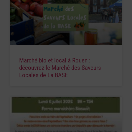
Marché bio et local à Rouen :
découvrez le Marché des Saveurs
Locales de La BASE