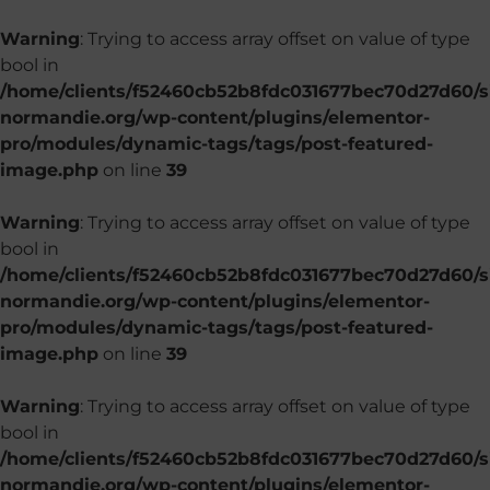
Warning
: Trying to access array offset on value of type
bool in
/home/clients/f52460cb52b8fdc031677bec70d27d60/si
normandie.org/wp-content/plugins/elementor-
pro/modules/dynamic-tags/tags/post-featured-
image.php
on line
39
Warning
: Trying to access array offset on value of type
bool in
/home/clients/f52460cb52b8fdc031677bec70d27d60/si
normandie.org/wp-content/plugins/elementor-
pro/modules/dynamic-tags/tags/post-featured-
image.php
on line
39
Warning
: Trying to access array offset on value of type
bool in
/home/clients/f52460cb52b8fdc031677bec70d27d60/si
normandie.org/wp-content/plugins/elementor-