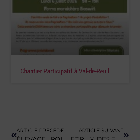
Chantier Participatif à Val-de-Reuil
ARTICLE PRÉCÉDENT
ARTICLE SUIVANT
ÉLEVAGE | POINT LOGEMENT DES VEAUX
FORUM DES FOURNISSEURS DES CIRCUITS COURTS | 100 % DIGITAL