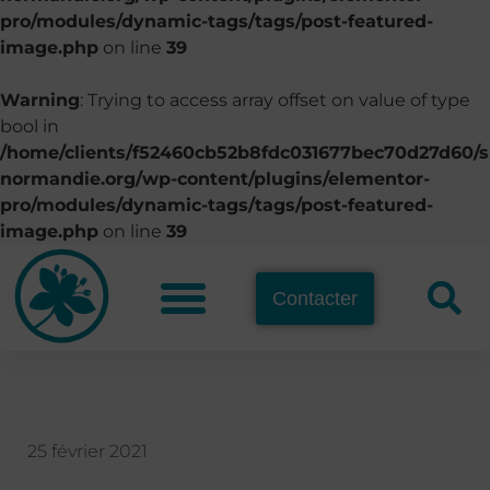
pro/modules/dynamic-tags/tags/post-featured-
image.php
on line
39
Warning
: Trying to access array offset on value of type
bool in
/home/clients/f52460cb52b8fdc031677bec70d27d60/si
normandie.org/wp-content/plugins/elementor-
pro/modules/dynamic-tags/tags/post-featured-
image.php
on line
39
Contacter
25 février 2021