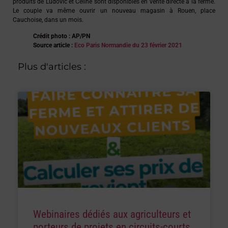
produits de Ludovic et Céline sont disponibles en vente directe à la ferme.
Le couple va même ouvrir un nouveau magasin à Rouen, place
Cauchoise, dans un mois.
Crédit photo : AP/PN
Source article :
Eco Paris Normandie du 23 février 2021
Plus d'articles :
Webinaires dédiés aux agriculteurs et
porteurs de projets en circuits-courts