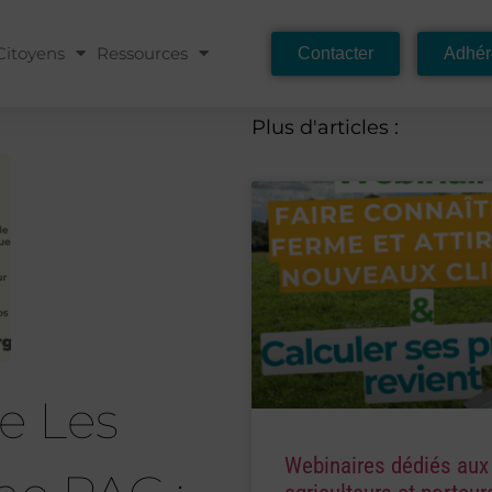
Citoyens
Ressources
Contacter
Adhér
Plus d'articles :
e Les
Webinaires dédiés aux