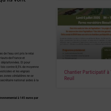
 de l’eau ont pris le relai
, Hauts-de-France et
t déplafonnées. Et pour
AU bio contre 8,5% de moyenne
Chantier Participatif à 
esticides et les engrais
des zones céréalières ne se
Reuil
secrétaire national aides à la
ironnemental à 145 euros par