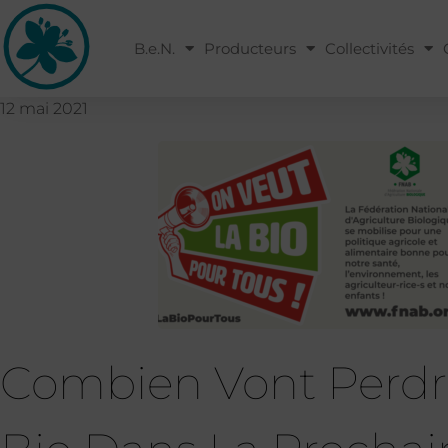
B.e.N.
Producteurs
Collectivités
12 mai 2021
Combien Vont Perdr