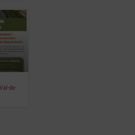
Val-de-