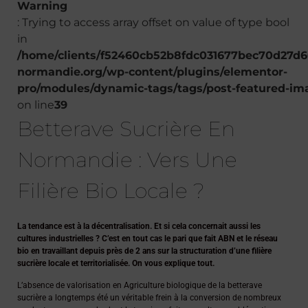
Warning
: Trying to access array offset on value of type bool
in
/home/clients/f52460cb52b8fdc031677bec70d27d60
normandie.org/wp-content/plugins/elementor-
pro/modules/dynamic-tags/tags/post-featured-im
on line
39
Betterave Sucrière En
Normandie : Vers Une
Filière Bio Locale ?
La tendance est à la décentralisation. Et si cela concernait aussi les
cultures industrielles ? C’est en tout cas le pari que fait ABN et le réseau
bio en travaillant depuis près de 2 ans sur la structuration d’une filière
sucrière locale et territorialisée. On vous explique tout.
L’absence de valorisation en Agriculture biologique de la betterave
sucrière a longtemps été un véritable frein à la conversion de nombreux