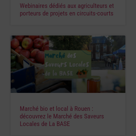
Webinaires dédiés aux agriculteurs et
porteurs de projets en circuits-courts
Marché bio et local à Rouen :
découvrez le Marché des Saveurs
Locales de La BASE