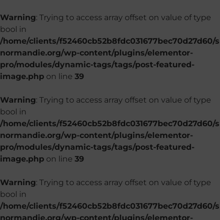
Warning
: Trying to access array offset on value of type
bool in
/home/clients/f52460cb52b8fdc031677bec70d27d60/si
normandie.org/wp-content/plugins/elementor-
pro/modules/dynamic-tags/tags/post-featured-
image.php
on line
39
Warning
: Trying to access array offset on value of type
bool in
/home/clients/f52460cb52b8fdc031677bec70d27d60/si
normandie.org/wp-content/plugins/elementor-
pro/modules/dynamic-tags/tags/post-featured-
image.php
on line
39
Warning
: Trying to access array offset on value of type
bool in
/home/clients/f52460cb52b8fdc031677bec70d27d60/si
normandie.org/wp-content/plugins/elementor-