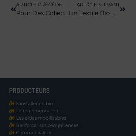
ARTICLE PRÉCÉDENT
ARTICLE SUIVANT
Pour Des Collectivités Actrices De La Qualité De Leur Alimentation !
Lin Textile Bio Normand : Les Clés Du Succès
PRODUCTEURS
S'installer en bio
La réglementation
Les aides mobilisables
Renforcer ses compétences
Commercialiser