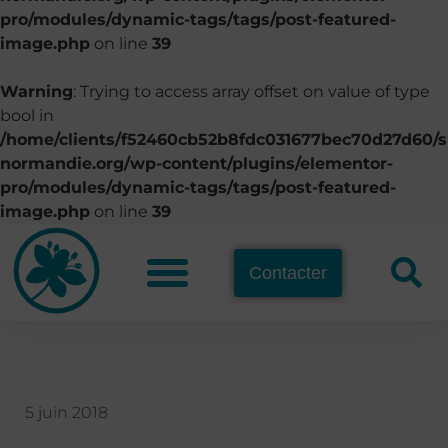
pro/modules/dynamic-tags/tags/post-featured-
image.php
on line
39
Warning
: Trying to access array offset on value of type
bool in
/home/clients/f52460cb52b8fdc031677bec70d27d60/si
normandie.org/wp-content/plugins/elementor-
pro/modules/dynamic-tags/tags/post-featured-
image.php
on line
39
Contacter
5 juin 2018