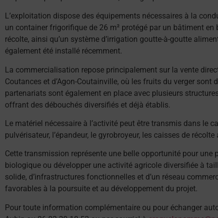
L’exploitation dispose des équipements nécessaires à la conduite
un container frigorifique de 26 m² protégé par un bâtiment en b
récolte, ainsi qu’un système d’irrigation goutte-à-goutte alime
également été installé récemment.
La commercialisation repose principalement sur la vente direc
Coutances et d’Agon-Coutainville, où les fruits du verger so
partenariats sont également en place avec plusieurs structure
offrant des débouchés diversifiés et déjà établis.
Le matériel nécessaire à l’activité peut être transmis dans le ca
pulvérisateur, l’épandeur, le gyrobroyeur, les caisses de récolt
Cette transmission représente une belle opportunité pour une p
biologique ou développer une activité agricole diversifiée à ta
solide, d’infrastructures fonctionnelles et d’un réseau commerc
favorables à la poursuite et au développement du projet.
Pour toute information complémentaire ou pour échanger autou