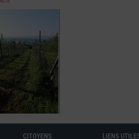
c.fr
.
CITOYENS
LIENS UTILE