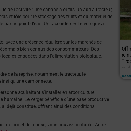
 de l’activité : une cabane à outils, un abri à tracteur,
ois et tôle pour le stockage des fruits et du matériel de
nté par un point d’eau. Un raccordement électrique a
te, avec une présence régulière sur les marchés de
Offr
nt désormais bien connus des consommateurs. Des
remp
s locales engagées dans l’alimentation biologique,
Tire
23 ju
dre de la reprise, notamment le tracteur, le
Read
e ainsi qu’une camionnette.
ersonne souhaitant s’installer en arboriculture
ille humaine. Le verger bénéficie d’une base productive
ial déjà constitué, offrant ainsi des conditions
r du projet de reprise, vous pouvez contacter Anne