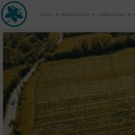
B.e.N.
Producteurs
Collectivités