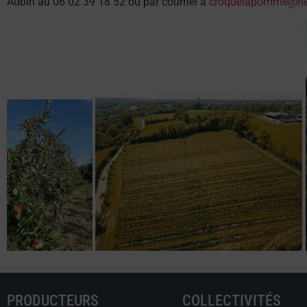
Aubin au 06 02 39 18 52 ou par courriel à
croquelapomme@net
PRODUCTEURS
COLLECTIVITÉS