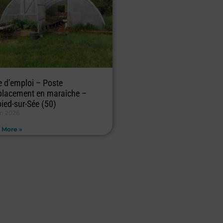
e d’emploi – Poste
lacement en maraîche –
pied-sur-Sée (50)
in 2026
 More »