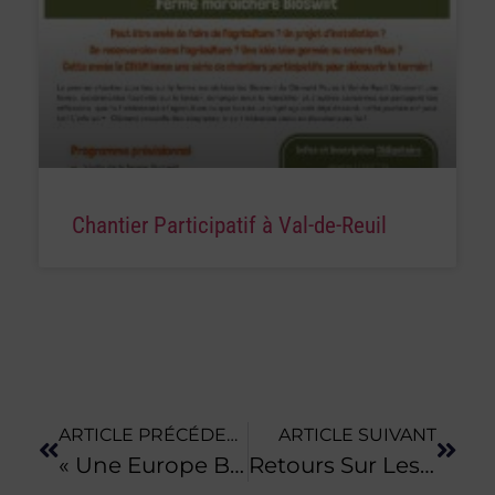
Chantier Participatif à Val-de-Reuil
ARTICLE PRÉCÉDENT
ARTICLE SUIVANT
« Une Europe Bio Et Autosuffisante En 2050, C’est Possible », Selon Le CNRS
Retours Sur Les Derniers Salons Entre Professionnels Normands De L’alimentation