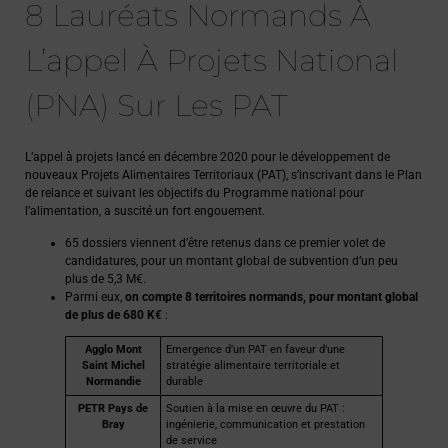
8 Lauréats Normands À
L’appel À Projets National
(PNA) Sur Les PAT
L’appel à projets lancé en décembre 2020 pour le développement de
nouveaux Projets Alimentaires Territoriaux (PAT), s’inscrivant dans le Plan
de relance et suivant les objectifs du Programme national pour
l’alimentation, a suscité un fort engouement.
65 dossiers viennent d’être retenus dans ce premier volet de
candidatures, pour un montant global de subvention d’un peu
plus de 5,3 M€.
Parmi eux,
on compte 8 territoires normands, pour montant global
de plus de 680 K€
:
Agglo Mont
Emergence d’un PAT en faveur d’une
Saint Michel
stratégie alimentaire territoriale et
Normandie
durable
PETR Pays de
Soutien à la mise en œuvre du PAT :
Bray
ingénierie, communication et prestation
de service