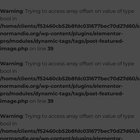
Warning
: Trying to access array offset on value of type
bool in
/home/clients/f52460cb52b8fdc031677bec70d27d60/si
normandie.org/wp-content/plugins/elementor-
pro/modules/dynamic-tags/tags/post-featured-
image.php
on line
39
Warning
: Trying to access array offset on value of type
bool in
/home/clients/f52460cb52b8fdc031677bec70d27d60/si
normandie.org/wp-content/plugins/elementor-
pro/modules/dynamic-tags/tags/post-featured-
image.php
on line
39
Warning
: Trying to access array offset on value of type
bool in
/home/clients/f52460cb52b8fdc031677bec70d27d60/si
normandie.org/wp-content/plugins/elementor-