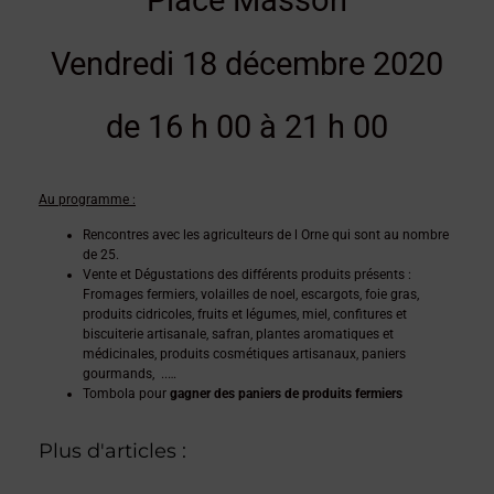
Place Masson
Vendredi 18 décembre 2020
de 16 h 00 à 21 h 00
Au programme :
Rencontres avec les agriculteurs de l Orne qui sont au nombre
de 25.
Vente et Dégustations des différents produits présents :
Fromages fermiers, volailles de noel, escargots, foie gras,
produits cidricoles, fruits et légumes, miel, confitures et
biscuiterie artisanale, safran, plantes aromatiques et
médicinales, produits cosmétiques artisanaux, paniers
gourmands, ..…
Tombola pour
gagner des paniers de produits fermiers
Plus d'articles :