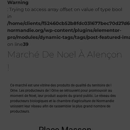
Warning
: Trying to access array offset on value of type bool
in
/home/clients/f52460cb52b8fdc031677bec70d27d60
normandie.org/wp-content/plugins/elementor-
pro/modules/dynamic-tags/tags/post-featured-im
on line
39
Marché De Noel À Alençon
!
Ce marché est une vitrine des produits de qualité du territoire de l
Orne. Les producteurs de l Orne se retrouvent pour promouvoir au
moment de Noel, leur produit auprès du grand public. Le réseau des
producteurs biologiques et la chambre d’agriculture de Normandie
unissent leur réseau afin de rassembler le plus grand nombre de
producteurs.