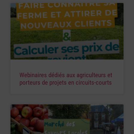
Webinaires dédiés aux agriculteurs et
porteurs de projets en circuits-courts