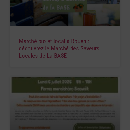
Marché bio et local à Rouen :
découvrez le Marché des Saveurs
Locales de La BASE