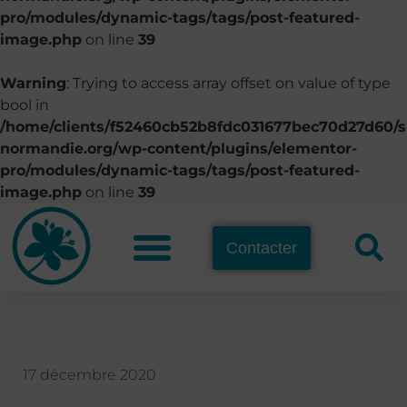
pro/modules/dynamic-tags/tags/post-featured-
image.php
on line
39
Warning
: Trying to access array offset on value of type
bool in
/home/clients/f52460cb52b8fdc031677bec70d27d60/si
normandie.org/wp-content/plugins/elementor-
pro/modules/dynamic-tags/tags/post-featured-
image.php
on line
39
Contacter
17 décembre 2020