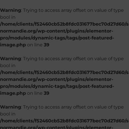
Warning
: Trying to access array offset on value of type
bool in
/home/clients/f52460cb52b8fdc031677bec70d27d60/si
normandie.org/wp-content/plugins/elementor-
pro/modules/dynamic-tags/tags/post-featured-
image.php
on line
39
Warning
: Trying to access array offset on value of type
bool in
/home/clients/f52460cb52b8fdc031677bec70d27d60/si
normandie.org/wp-content/plugins/elementor-
pro/modules/dynamic-tags/tags/post-featured-
image.php
on line
39
Warning
: Trying to access array offset on value of type
bool in
/home/clients/f52460cb52b8fdc031677bec70d27d60/si
normandie.org/wp-content/plugins/elementor-