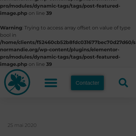
pro/modules/dynamic-tags/tags/post-featured-
image.php
on line
39
Warning
: Trying to access array offset on value of type
bool in
/home/clients/f52460cb52b8fdc031677bec70d27d60/si
normandie.org/wp-content/plugins/elementor-
pro/modules/dynamic-tags/tags/post-featured-
image.php
on line
39
Contacter
25 mai 2020