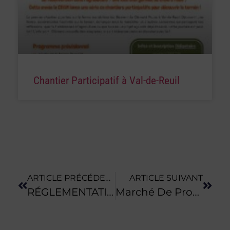
Chantier Participatif à Val-de-Reuil
ARTICLE PRÉCÉDENT
ARTICLE SUIVANT
RÉGLEMENTATION | Aire D’exercice Des Veaux Laitiers En Phase Lactée
Marché De Producteurs Locaux La Ferté-Macé