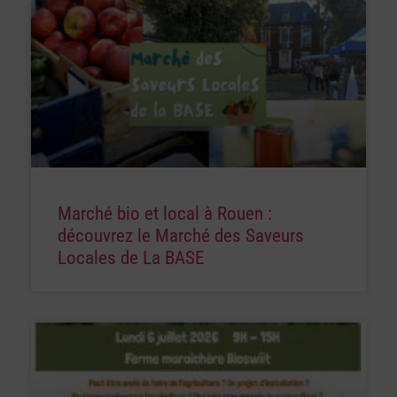
Marché bio et local à Rouen :
découvrez le Marché des Saveurs
Locales de La BASE