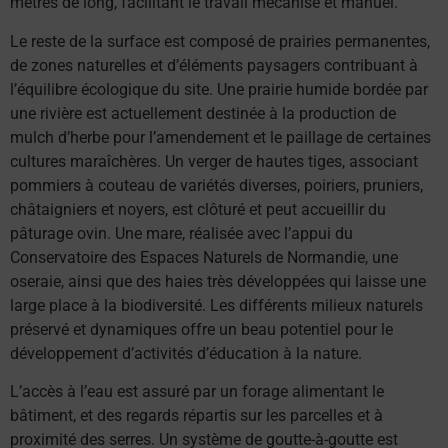
mètres de long, facilitant le travail mécanisé et manuel.
Le reste de la surface est composé de prairies permanentes,
de zones naturelles et d’éléments paysagers contribuant à
l’équilibre écologique du site. Une prairie humide bordée par
une rivière est actuellement destinée à la production de
mulch d’herbe pour l’amendement et le paillage de certaines
cultures maraîchères. Un verger de hautes tiges, associant
pommiers à couteau de variétés diverses, poiriers, pruniers,
châtaigniers et noyers, est clôturé et peut accueillir du
pâturage ovin. Une mare, réalisée avec l’appui du
Conservatoire des Espaces Naturels de Normandie, une
oseraie, ainsi que des haies très développées qui laisse une
large place à la biodiversité. Les différents milieux naturels
préservé et dynamiques offre un beau potentiel pour le
développement d’activités d’éducation à la nature.
L’accès à l’eau est assuré par un forage alimentant le
bâtiment, et des regards répartis sur les parcelles et à
proximité des serres. Un système de goutte-à-goutte est