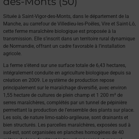
des-Monts (50)
Située à Saint-Vigor-des-Monts, dans le département de la
Manche, au carrefour de Villedieu-les-Poêles, Vire et Saint-Lô,
cette ferme maraîchère biologique est proposée à la
transmission. Elle s’inscrit dans un territoire rural dynamique
de Normandie, offrant un cadre favorable à l’installation
agricole.
La ferme s’étend sur une surface totale de 6,43 hectares,
intégralement conduite en agriculture biologique depuis sa
création en 2009. Le système de production repose
principalement sur le maraîchage diversifié, avec environ
1,55 hectare de cultures de plein champ et 1 200 m² de
serres maraîchères, complétés par un tunnel de pépinière
permettant la production de l’ensemble des plants sur place.
Les sols, de nature limo-sablo-argileuse, sont drainants et
bien structurés. Les parcelles maraîchères, exposées sud à
sud-est, sont organisées en planches homogènes de 40