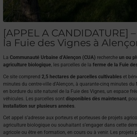
[APPEL A CANDIDATURE] – P
la Fuie des Vignes à Alençon
La
Communauté Urbaine d’Alençon (CUA)
recherche
un ou pl
agriculture biologique
, les parcelles de la
ferme de la Fuie de
Ce site comprend
2,5 hectares de parcelles cultivables
et béné
minutes du centre-ville d’Alençon, à quarante-cinq minutes du
en bordure du site naturel de la Fuie des Vignes, un espace f
véhicules. Les parcelles sont
disponibles dès maintenant
, pou
installation sur plusieurs années
.
Cet appel s’adresse aux porteurs et porteuses de projets agricole
agriculture biologique ou souhaitant s’engager dans cette dém
agricole ou être en formation, en cours ou à venir. Les projets 