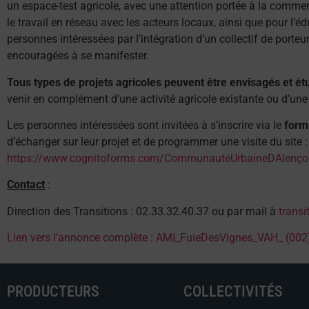
un espace-test agricole, avec une attention portée à la commercia
le travail en réseau avec les acteurs locaux, ainsi que pour l’éd
personnes intéressées par l’intégration d’un collectif de port
encouragées à se manifester.
Tous types de projets agricoles peuvent être envisagés et ét
venir en complément d’une activité agricole existante ou d’une 
Les personnes intéressées sont invitées à s’inscrire via le
form
d’échanger sur leur projet et de programmer une visite du site :
https://www.cognitoforms.com/CommunautéUrbaineDAlençon
Contact
:
Direction des Transitions : 02.33.32.40.37 ou par mail à
transi
Lien vers l’annonce complète : AMI_FuieDesVignes_VAH_ (002
PRODUCTEURS
COLLECTIVITÉS