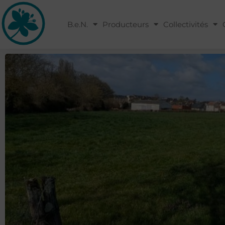
B.e.N.
Producteurs
Collectivités