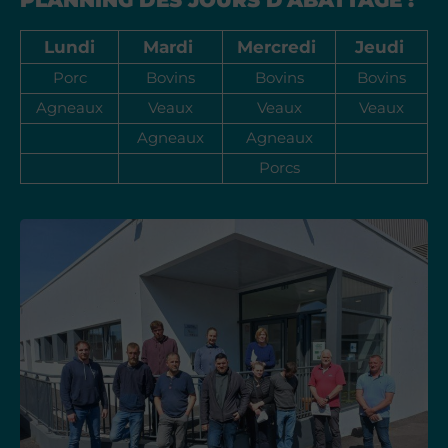
PLANNING DES JOURS D'ABATTAGE :
Lundi
Mardi 
Mercredi 
Jeudi 
Porc
Bovins
Bovins
Bovins
Agneaux
Veaux
Veaux
Veaux
Agneaux
Agneaux
Porcs