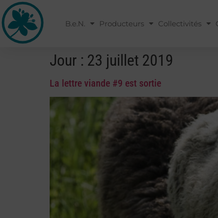
B.e.N.
Producteurs
Collectivités
Jour :
23 juillet 2019
La lettre viande #9 est sortie