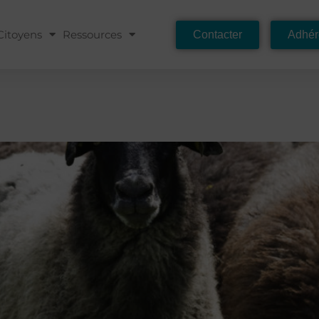
Citoyens
Ressources
Contacter
Adhér